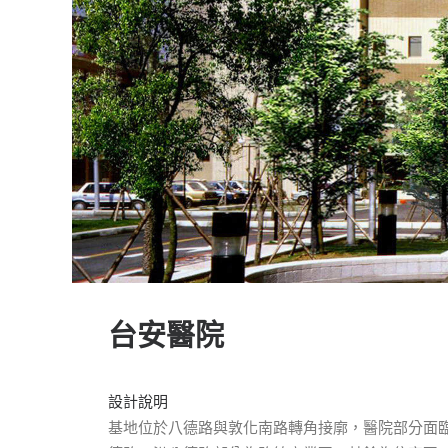
台安醫院
設計說明
基地位於八德路與敦化南路轉角接廓，醫院部分面