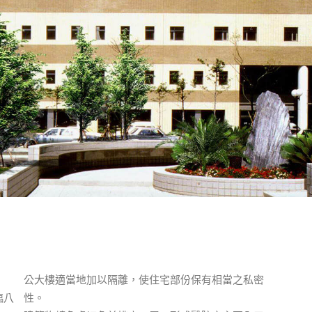
公大樓適當地加以隔離，使住宅部份保有相當之私密
臨八
性。