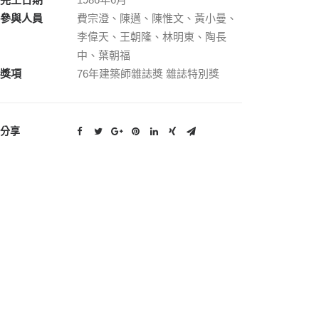
參與人員
費宗澄、陳邁、陳惟文、黃小曼、
李偉天、王朝隆、林明東、陶長
中、葉朝福
獎項
76年建築師雜誌獎 雜誌特別獎
分享