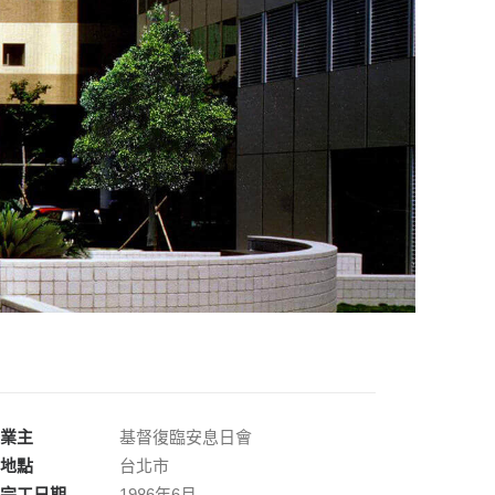
業主
基督復臨安息日會
地點
台北市
完工日期
1986年6月