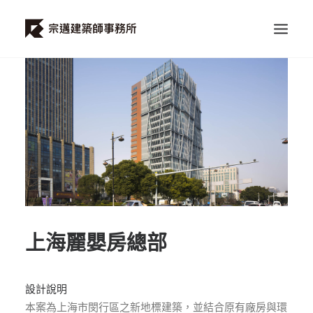
首頁
關於我們
所有專案
最新資訊
聯絡我們
上海麗嬰房總部
設計說明
本案為上海市閔行區之新地標建築，並結合原有廠房與環