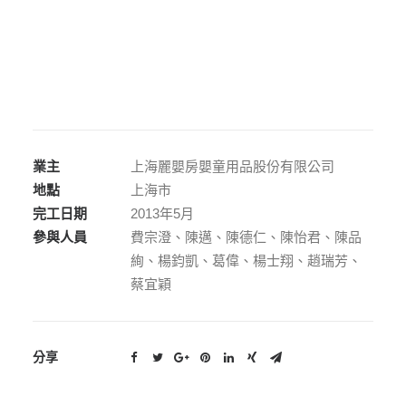
業主
上海麗嬰房嬰童用品股份有限公司
地點
上海市
完工日期
2013年5月
參與人員
費宗澄、陳邁、陳德仁、陳怡君、陳品
絢、楊鈞凱、葛偉、楊士翔、趙瑞芳、
蔡宜穎
分享