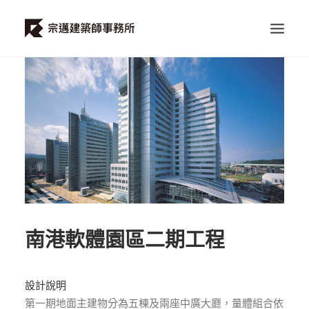
首頁
關於我們
所有專案
最新資訊
聯絡我們
南港軟體園區二期工程
設計說明
第一期地面主建物分為五棟及兩座中廣大廳，量體組合依